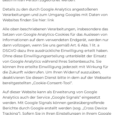
bestimmten Person zugeordnet werden.
Details zu den durch Google Analytics angestoßenen
Verarbeitungen und zum Umgang Googles mit Daten von
Websites finden Sie hier:
link
Alle oben beschriebenen Verarbeitungen, insbesondere das
Setzen von Google Analytics-Cookies für das Auslesen von
Informationen auf dem verwendeten Endgerät, werden nur
dann vollzogen, wenn Sie uns gemäß Art. 6 Abs. 1 lit. a
DSGVO dazu Ihre ausdrückliche Einwilligung erteilt haben.
Ohne diese Einwilligungserteilung unterbleibt der Einsatz
von Google Analytics während Ihres Seitenbesuchs. Sie
können Ihre erteilte Einwilligung jederzeit mit Wirkung für
die Zukunft widerrufen. Um Ihren Widerruf auszuüben,
deaktivieren Sie diesen Dienst bitte in dem auf der Webseite
bereitgestellten „Cookie-Consent-Tool“.
Auf dieser Website kann als Erweiterung von Google
Analytics auch der Service „Google Signals“ eingesetzt
werden. Mit Google Signals können geräteübergreifende
Berichte durch Google erstellt werden (sog. „Cross Device
Tracking“). Sofern Sie in Ihren Einstellungen in Ihrem Google