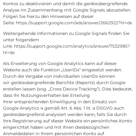
Kontos zu deaktivieren und damit die geräteübergreifende
Analyse im Zusammenhang mit Google Signals abzustellen.
Folgen Sie hierzu den Hinweisen auf dieser
Seite:
https://support.google.com/ads/answer/2662922?hl=de
Weitergehende Informationen zu Google Signals finden Sie
unter folgendem
Link:
https://support.google.com/analytics/answer/7532985?
hl=de
Als Erweiterung von Google Analytics kann auf dieser
Website auch die Funktion „UserIDs“ eingesetzt werden.
Durch die Vergabe von individuellen UserIDs können
wir geräteübergreifende Berichte (Reports) durch Google
erstellen lassen (sog. „Cross Device Tracking“). Dies bedeutet,
dass Ihr Nutzungsverhalten bei Erteilung
Ihrer entsprechenden Einwilligung in den Einsatz von
Google Analytics 4 gemäß Art. 6 Abs. 1 lit. a DSGVO auch
geräteübergreifend analysiert werden kann, falls Sie durch
Ihre Registrierung auf dieser Website ein persönliches Konto
eingerichtet haben und mit Ihren diesbezüglichen
Anmeldedaten in Ihrem persönlichen Konto auf