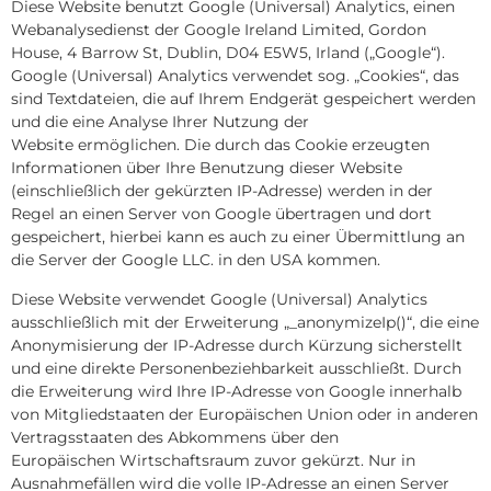
Diese Website benutzt Google (Universal) Analytics, einen
Webanalysedienst der Google Ireland Limited, Gordon
House, 4 Barrow St, Dublin, D04 E5W5, Irland („Google“).
Google (Universal) Analytics verwendet sog. „Cookies“, das
sind Textdateien, die auf Ihrem Endgerät gespeichert werden
und die eine Analyse Ihrer Nutzung der
Website ermöglichen. Die durch das Cookie erzeugten
Informationen über Ihre Benutzung dieser Website
(einschließlich der gekürzten IP-Adresse) werden in der
Regel an einen Server von Google übertragen und dort
gespeichert, hierbei kann es auch zu einer Übermittlung an
die Server der Google LLC. in den USA kommen.
Diese Website verwendet Google (Universal) Analytics
ausschließlich mit der Erweiterung „_anonymizeIp()“, die eine
Anonymisierung der IP-Adresse durch Kürzung sicherstellt
und eine direkte Personenbeziehbarkeit ausschließt. Durch
die Erweiterung wird Ihre IP-Adresse von Google innerhalb
von Mitgliedstaaten der Europäischen Union oder in anderen
Vertragsstaaten des Abkommens über den
Europäischen Wirtschaftsraum zuvor gekürzt. Nur in
Ausnahmefällen wird die volle IP-Adresse an einen Server