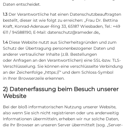
Daten entscheidet.
1.3
Der Verantwortliche hat einen Datenschutzbeauftragten
bestellt, dieser ist wie folgt zu erreichen: „
Frau Dr. Bettina
Kraft, Konrad-Adenauer-Ring 33, 65187 Wiesbaden, Tel.: +49
611 / 94588190, E-Mail: datenschutz@rameder.de
„
1.4
Diese Website nutzt aus Sicherheitsgründen und zum
Schutz der Übertragung personenbezogener Daten und
anderer vertraulicher Inhalte (z.B. Bestellungen
oder Anfragen an den Verantwortlichen) eine SSL-bzw. TLS-
Verschlüsselung. Sie können eine verschlüsselte Verbindung
an der Zeichenfolge „https://“ und dem Schloss-Symbol
in Ihrer Browserzeile erkennen.
2) Datenerfassung beim Besuch unserer
Website
Bei der bloß informatorischen Nutzung unserer Website,
also wenn Sie sich nicht registrieren oder uns anderweitig
Informationen übermitteln, erheben wir nur solche Daten,
die Ihr Browser an unseren Server übermittelt (sog. „Server-