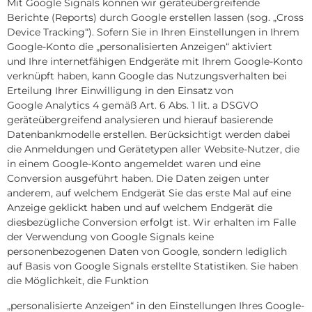
Mit Google Signals können wir geräteübergreifende
Berichte (Reports) durch Google erstellen lassen (sog. „Cross
Device Tracking“). Sofern Sie in Ihren Einstellungen in Ihrem
Google-Konto die „personalisierten Anzeigen“ aktiviert
und Ihre internetfähigen Endgeräte mit Ihrem Google-Konto
verknüpft haben, kann Google das Nutzungsverhalten bei
Erteilung Ihrer Einwilligung in den Einsatz von
Google Analytics 4 gemäß Art. 6 Abs. 1 lit. a DSGVO
geräteübergreifend analysieren und hierauf basierende
Datenbankmodelle erstellen. Berücksichtigt werden dabei
die Anmeldungen und Gerätetypen aller Website-Nutzer, die
in einem Google-Konto angemeldet waren und eine
Conversion ausgeführt haben. Die Daten zeigen unter
anderem, auf welchem Endgerät Sie das erste Mal auf eine
Anzeige geklickt haben und auf welchem Endgerät die
diesbezügliche Conversion erfolgt ist. Wir erhalten im Falle
der Verwendung von Google Signals keine
personenbezogenen Daten von Google, sondern lediglich
auf Basis von Google Signals erstellte Statistiken. Sie haben
die Möglichkeit, die Funktion
„personalisierte Anzeigen“ in den Einstellungen Ihres Google-