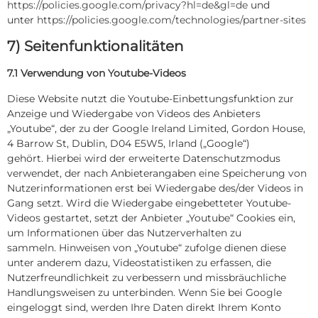
https://policies.google.com/privacy?hl=de&gl=de
und
unter
https://policies.google.com/technologies/partner-sites
7) Seitenfunktionalitäten
7.1 Verwendung von Youtube-Videos
Diese Website nutzt die Youtube-Einbettungsfunktion zur
Anzeige und Wiedergabe von Videos des Anbieters
„Youtube“, der zu der Google Ireland Limited, Gordon House,
4 Barrow St, Dublin, D04 E5W5, Irland („Google“)
gehört. Hierbei wird der erweiterte Datenschutzmodus
verwendet, der nach Anbieterangaben eine Speicherung von
Nutzerinformationen erst bei Wiedergabe des/der Videos in
Gang setzt. Wird die Wiedergabe eingebetteter Youtube-
Videos gestartet, setzt der Anbieter „Youtube“ Cookies ein,
um Informationen über das Nutzerverhalten zu
sammeln. Hinweisen von „Youtube“ zufolge dienen diese
unter anderem dazu, Videostatistiken zu erfassen, die
Nutzerfreundlichkeit zu verbessern und missbräuchliche
Handlungsweisen zu unterbinden. Wenn Sie bei Google
eingeloggt sind, werden Ihre Daten direkt Ihrem Konto