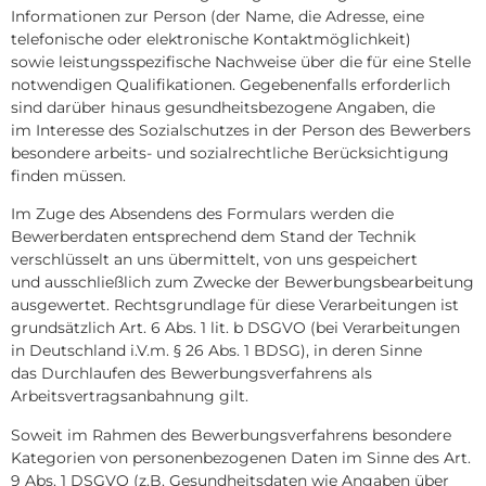
Informationen zur Person (der Name, die Adresse, eine
telefonische oder elektronische Kontaktmöglichkeit)
sowie leistungsspezifische Nachweise über die für eine Stelle
notwendigen Qualifikationen. Gegebenenfalls erforderlich
sind darüber hinaus gesundheitsbezogene Angaben, die
im Interesse des Sozialschutzes in der Person des Bewerbers
besondere arbeits- und sozialrechtliche Berücksichtigung
finden müssen.
Im Zuge des Absendens des Formulars werden die
Bewerberdaten entsprechend dem Stand der Technik
verschlüsselt an uns übermittelt, von uns gespeichert
und ausschließlich zum Zwecke der Bewerbungsbearbeitung
ausgewertet. Rechtsgrundlage für diese Verarbeitungen ist
grundsätzlich Art. 6 Abs. 1 lit. b DSGVO (bei Verarbeitungen
in Deutschland i.V.m. § 26 Abs. 1 BDSG), in deren Sinne
das Durchlaufen des Bewerbungsverfahrens als
Arbeitsvertragsanbahnung gilt.
Soweit im Rahmen des Bewerbungsverfahrens besondere
Kategorien von personenbezogenen Daten im Sinne des Art.
9 Abs. 1 DSGVO (z.B. Gesundheitsdaten wie Angaben über