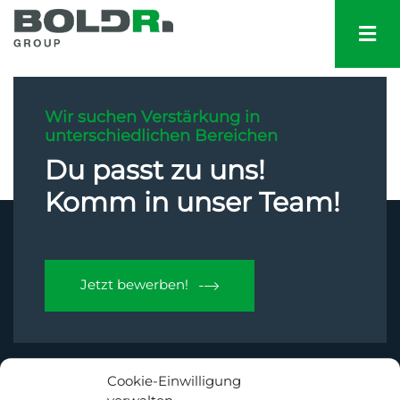
Wir suchen Verstärkung in
unterschiedlichen Bereichen
Du passt zu uns!
Komm in unser Team!
Jetzt bewerben!
Cookie-Einwilligung